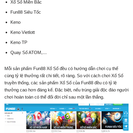
Xổ Số Miền Bắc
Fun88 Siêu Tốc
Keno
Keno Vietlott
Keno TP
Quay Số ATOM,…
Mỗi sản phẩm Fun88 Xổ Số đều có hướng dẫn chơi cụ thể
cùng tỷ lệ thưởng rất chi tiết, rõ ràng. So với cách chơi Xổ Số
truyền thống, các sản phẩm Xổ Số của Fun88 đều có tỷ lệ
thưởng cao hơn đáng kể. Đặc biệt, nếu trúng giải độc đáo người
chơi hoàn toàn có thể đổi đời chỉ sau một lần thắng.