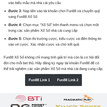
vào biểu mẫu mà nhà cái yêu cầu
Bước 3:
Nạp tiền vào tài khoản chơi Fun88 và chuyển quỹ
sang Fun88 Xổ Số
Bước 4:
Chọn mục “Xổ Số” trên thanh menu và chọn một
trong các sản phẩm Xổ Số nhà cái cung cấp
Bước 5:
Chọn thị trường cược, kiểu cược và điền thông tin
vào vé cược. Xác nhận cược và chờ kết quả
Fun88 Xổ Số không chỉ mang tính giải trí mà còn là cơ hội đổi
đời cho mỗi bet thủ. Hãy đăng ký ngay tài khoản Fun88 để có
thể trải nghiệm các sản phẩm Xổ Số mà nhà cái đang cung cấp.
Fun88 Link 1
Fun88 Link 2