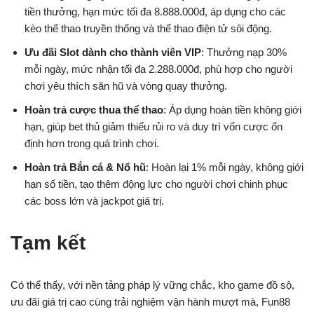
tiền thưởng, hạn mức tối đa 8.888.000đ, áp dụng cho các
kèo thể thao truyền thống và thể thao điện tử sôi động.
Ưu đãi Slot dành cho thành viên VIP
: Thưởng nạp 30%
mỗi ngày, mức nhận tối đa 2.288.000đ, phù hợp cho người
chơi yêu thích săn hũ và vòng quay thưởng.
Hoàn trả cược thua thể thao
: Áp dụng hoàn tiền không giới
hạn, giúp bet thủ giảm thiểu rủi ro và duy trì vốn cược ổn
định hơn trong quá trình chơi.
Hoàn trả Bắn cá & Nổ hũ
: Hoàn lại 1% mỗi ngày, không giới
hạn số tiền, tạo thêm động lực cho người chơi chinh phục
các boss lớn và jackpot giá trị.
Tạm kết
Có thể thấy, với nền tảng pháp lý vững chắc, kho game đồ sộ,
ưu đãi giá trị cao cùng trải nghiệm vận hành mượt mà, Fun88