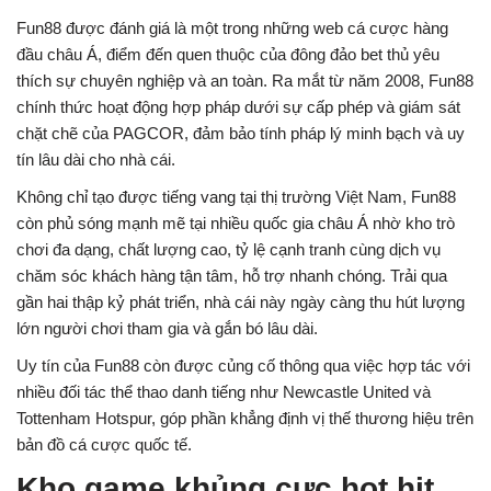
Fun88 được đánh giá là một trong những web cá cược hàng
đầu châu Á, điểm đến quen thuộc của đông đảo bet thủ yêu
thích sự chuyên nghiệp và an toàn. Ra mắt từ năm 2008, Fun88
chính thức hoạt động hợp pháp dưới sự cấp phép và giám sát
chặt chẽ của PAGCOR, đảm bảo tính pháp lý minh bạch và uy
tín lâu dài cho nhà cái.
Không chỉ tạo được tiếng vang tại thị trường Việt Nam, Fun88
còn phủ sóng mạnh mẽ tại nhiều quốc gia châu Á nhờ kho trò
chơi đa dạng, chất lượng cao, tỷ lệ cạnh tranh cùng dịch vụ
chăm sóc khách hàng tận tâm, hỗ trợ nhanh chóng. Trải qua
gần hai thập kỷ phát triển, nhà cái này ngày càng thu hút lượng
lớn người chơi tham gia và gắn bó lâu dài.
Uy tín của Fun88 còn được củng cố thông qua việc hợp tác với
nhiều đối tác thể thao danh tiếng như Newcastle United và
Tottenham Hotspur, góp phần khẳng định vị thế thương hiệu trên
bản đồ cá cược quốc tế.
Kho game khủng cực hot hit